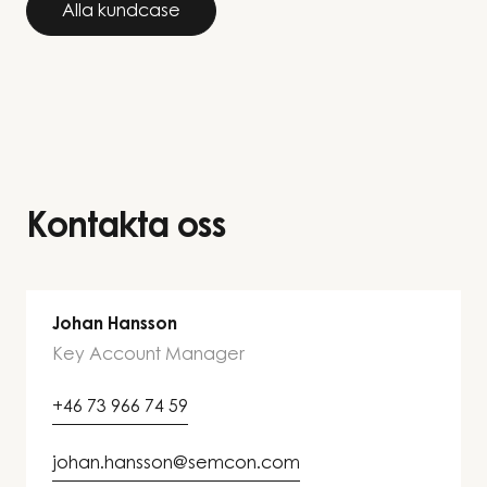
Alla kundcase
Kontakta oss
Johan Hansson
Key Account Manager
+46 73 966 74 59
johan.hansson@semcon.com