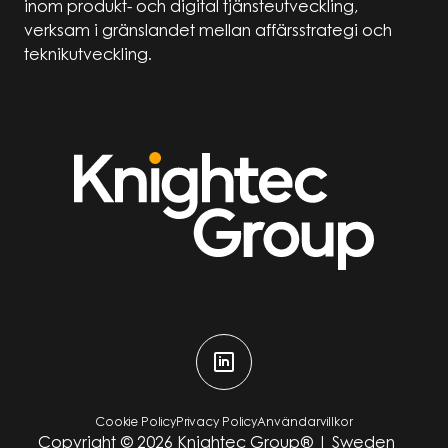
inom produkt- och digital tjänsteutveckling,
verksam i gränslandet mellan affärsstrategi och
teknikutveckling.
Cookie Policy
Privacy Policy
Användarvillkor
Copyright ©
2026
Knightec Group® | Sweden