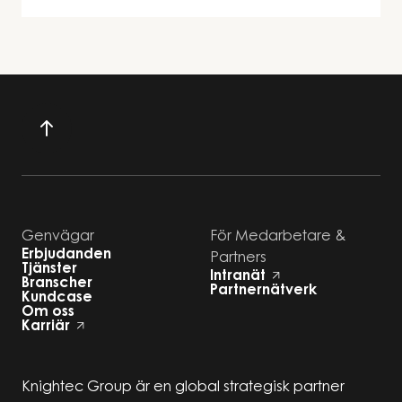
Genvägar
För Medarbetare &
Erbjudanden
Partners
Tjänster
Intranät
Branscher
Partnernätverk
Kundcase
Om oss
Karriär
Knightec Group är en global strategisk partner