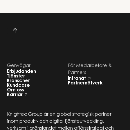
Genvägar
För Medarbetare &
Erbjudanden
Partners
Tjänster
Intranät
Branscher
Partnernätverk
Kundcase
Om oss
Karriär
Knightec Group är en global strategisk partner
inom produkt- och digital tjänsteutveckling,
verksam i gränslandet mellan affärsstrategi och