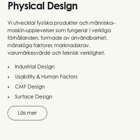
Physical Design
Vi utvecklar fysiska produkter och människa–
maskin-upplevelser som fungerar i verkliga
förhållanden, formade av användbarhet,
mänskliga faktorer, marknadskrav,
varumärkesvärde och teknisk verklighet.
Industrial Design
Usability & Human Factors
CMF Design
Surface Design
Läs mer