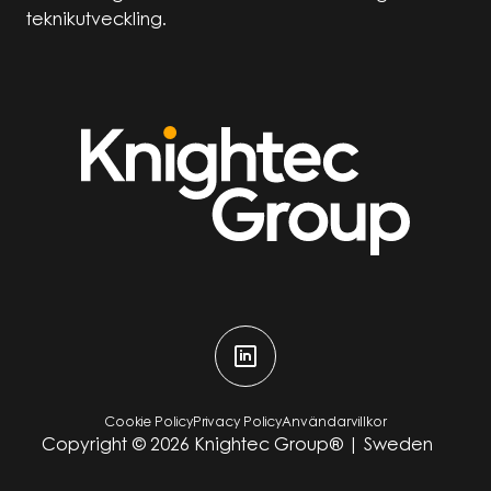
teknikutveckling.
Cookie Policy
Privacy Policy
Användarvillkor
Copyright ©
2026
Knightec Group® | Sweden