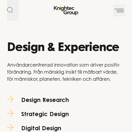
Hoppa till innehållet
Design & Experience
Användarcentrerad innovation som driver positiv
förändring. Från mänsklig insikt till mätbart värde,
för människor, planeten, tekniken och affären.
Design Research
Strategic Design
Digital Design