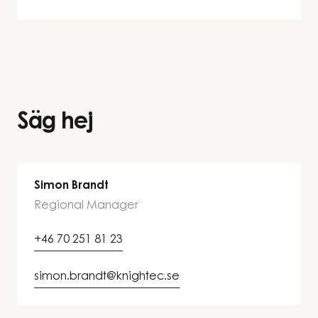
Säg hej
Simon Brandt
Regional Manager
+46 70 251 81 23
simon.brandt@knightec.se