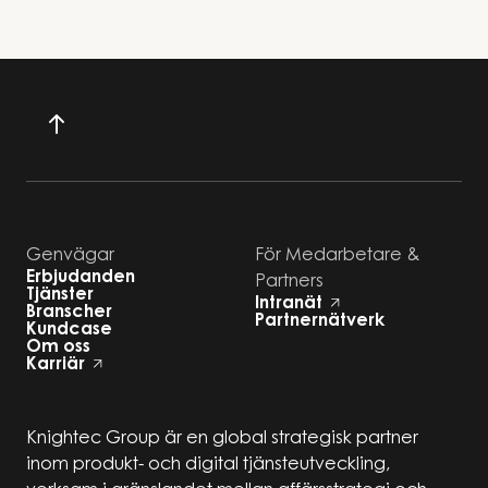
Genvägar
För Medarbetare &
Erbjudanden
Partners
Tjänster
Intranät
Branscher
Partnernätverk
Kundcase
Om oss
Karriär
Knightec Group är en global strategisk partner
inom produkt- och digital tjänsteutveckling,