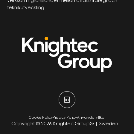
verksam i gränslandet mellan affärsstrategi och
teknikutveckling.
Cookie Policy
Privacy Policy
Användarvillkor
Copyright ©
2026
Knightec Group® | Sweden