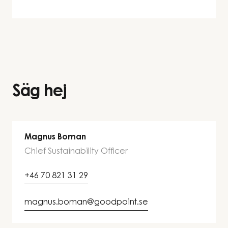
Säg hej
Magnus Boman
Chief Sustainability Officer
+46 70 821 31 29
magnus.boman@goodpoint.se