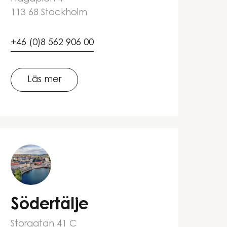
113 68 Stockholm
+46 (0)8 562 906 00
Läs mer
Södertälje
Storgatan 41 C