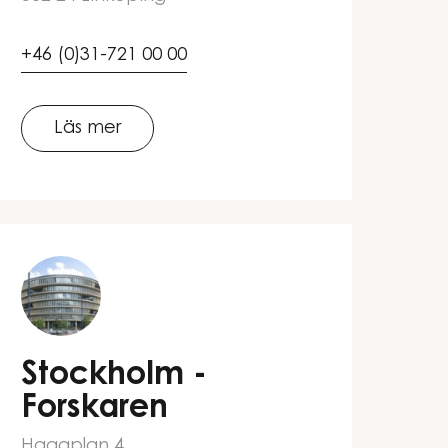
+46 (0)31-721 00 00
Läs mer
Stockholm -
Forskaren
Hagaplan 4