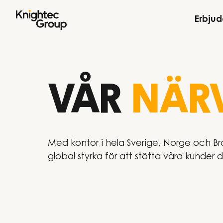
Hoppa till innehållet
Erbju
VÅR
NÄR
Med kontor i hela Sverige, Norge och Bra
global styrka för att stötta våra kunder d