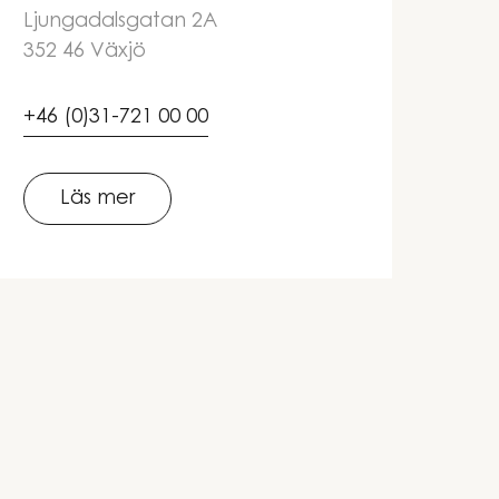
Ljungadalsgatan 2A
352 46 Växjö
+46 (0)31-721 00 00
Läs mer