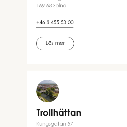
169 68 Solna
+46 8 455 53 00
Läs mer
Trollhättan
Kungsgatan 57