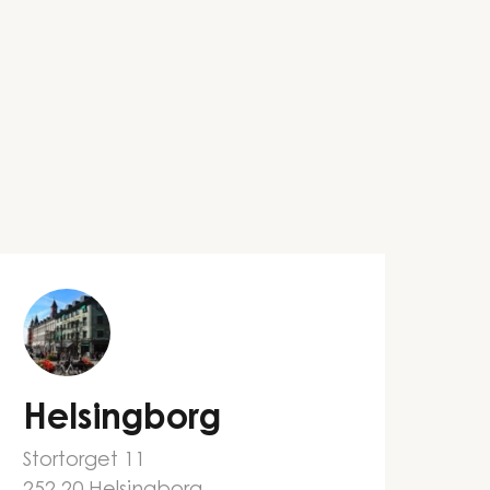
Helsingborg
Stortorget 11