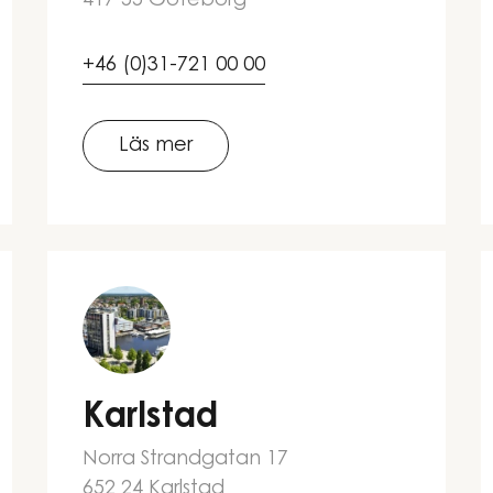
417 55 Göteborg
+46 (0)31-721 00 00
Läs mer
Karlstad
Norra Strandgatan 17
652 24 Karlstad