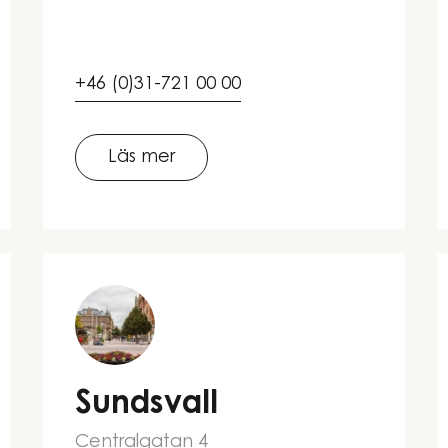
+46 (0)31-721 00 00
Läs mer
Sundsvall
Centralgatan 4