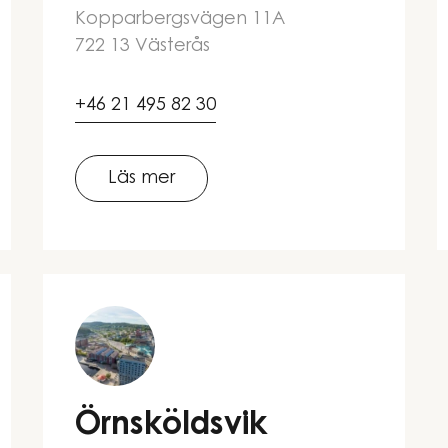
Kopparbergsvägen 11A
722 13 Västerås
+46 21 495 82 30
Läs mer
Örnsköldsvik