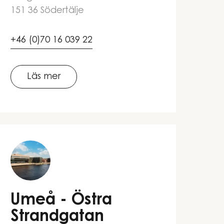
151 36 Södertälje
+46 (0)70 16 039 22
Läs mer
Umeå - Östra
Strandgatan