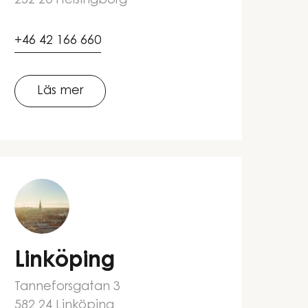
252 20 Helsingborg
+46 42 166 660
Läs mer
Linköping
Tanneforsgatan 3
582 24 Linköping