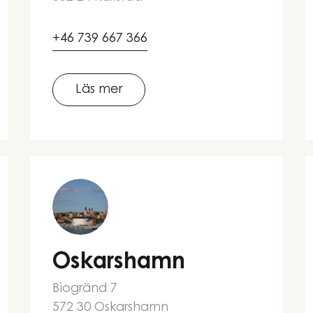
+46 739 667 366
Läs mer
Oskarshamn
Biogränd 7
572 30 Oskarshamn