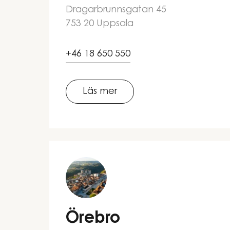
Dragarbrunnsgatan 45
753 20 Uppsala
+46 18 650 550
Läs mer
Örebro