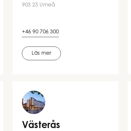
903 25 Umeå
+46 90 706 300
Läs mer
Västerås