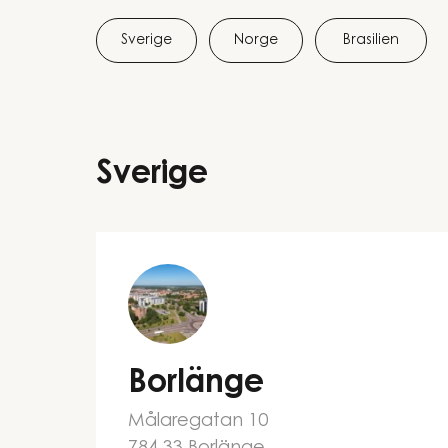
Sverige
Norge
Brasilien
Sverige
Borlänge
Målaregatan 10