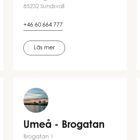
85232 Sundsvall
+46 60 664 777
Läs mer
Umeå - Brogatan
Brogatan 1