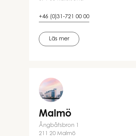
+46 (0)31-721 00 00
Läs mer
Malmö
Ångbåtsbron 1
211 20 Malmö