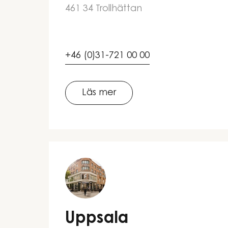
461 34 Trollhättan
+46 (0)31-721 00 00
Läs mer
Uppsala