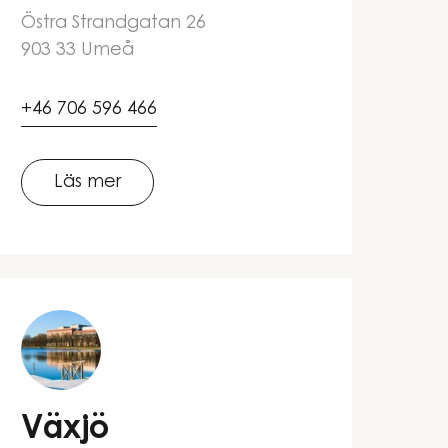
Östra Strandgatan 26
903 33 Umeå
+46 706 596 466
Läs mer
Växjö