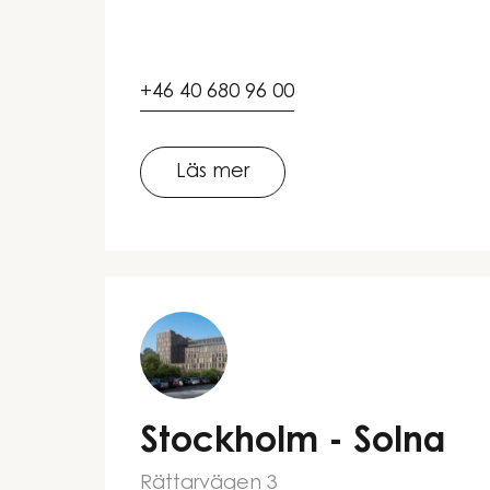
+46 40 680 96 00
Läs mer
Stockholm - Solna
Rättarvägen 3