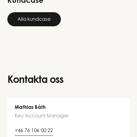
Kundcase
Alla kundcase
Kontakta oss
Mathias Båth
Key Account Manager
+46 76 106 00 22